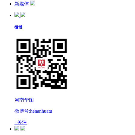
新媒体
微博
河南华图
微博号:henanhuatu
+关注