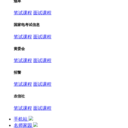
烟草
笔试课程
面试课程
国家电考试信息
笔试课程
面试课程
黄委会
笔试课程
面试课程
招警
笔试课程
面试课程
农信社
笔试课程
面试课程
手机站
名师家园